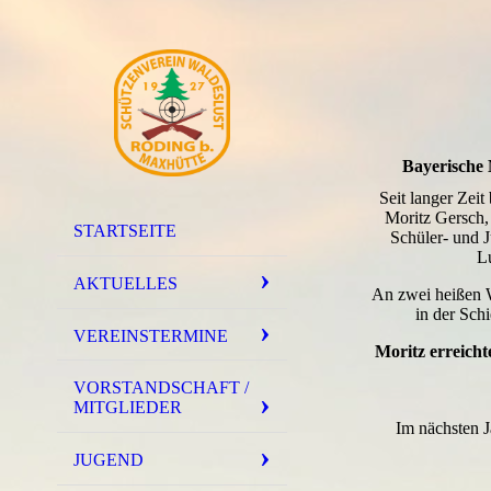
Bayerische M
Seit langer Zeit
Moritz Gersch,
STARTSEITE
Schüler- und 
L
AKTUELLES
An zwei heißen W
in der Sch
VEREINSTERMINE
Moritz erreicht
VORSTANDSCHAFT /
MITGLIEDER
Im nächsten J
JUGEND