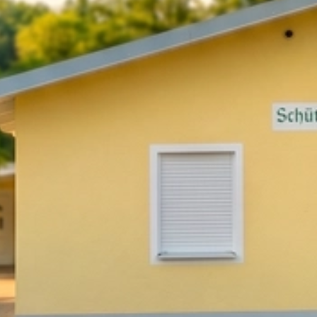
desmeisterschaft Luftgewehr Luftpistole (10)