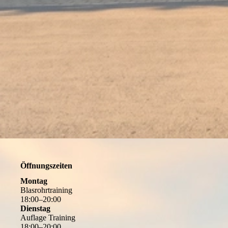
Öffnungszeiten
Montag
Blasrohrtraining
18
:
00
–
20
:
00
Dienstag
Auflage Training
18
:
00
–
20
:
00