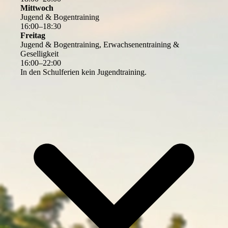
Mittwoch
Jugend & Bogentraining
16
:
00
–
18
:
30
Freitag
Jugend & Bogentraining, Erwachsenentraining &
Geselligkeit
16
:
00
–
22
:
00
In den Schulferien kein Jugendtraining.