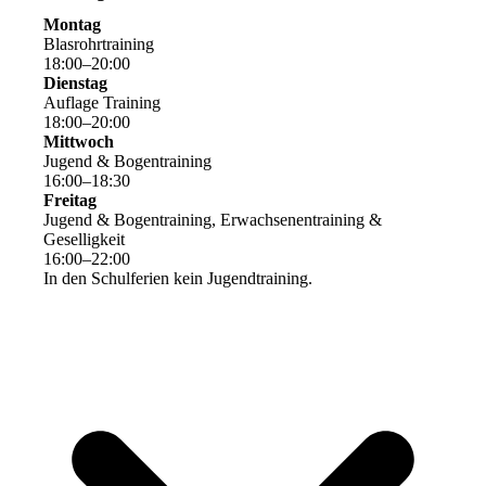
Montag
Blasrohrtraining
18
:
00
–
20
:
00
Dienstag
Auflage Training
18
:
00
–
20
:
00
Mittwoch
Jugend & Bogentraining
16
:
00
–
18
:
30
Freitag
Jugend & Bogentraining, Erwachsenentraining &
Geselligkeit
16
:
00
–
22
:
00
In den Schulferien kein Jugendtraining.