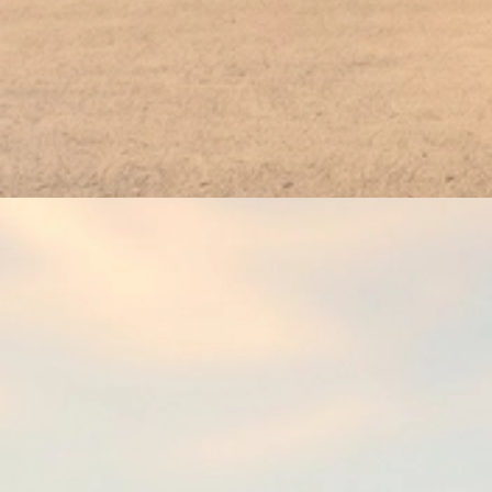
2024 Stadtmeisterschaft Pirkensee (3)