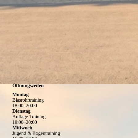
Öffnungszeiten
Montag
Blasrohrtraining
18
:
00
–
20
:
00
Dienstag
Auflage Training
18
:
00
–
20
:
00
Mittwoch
Jugend & Bogentraining