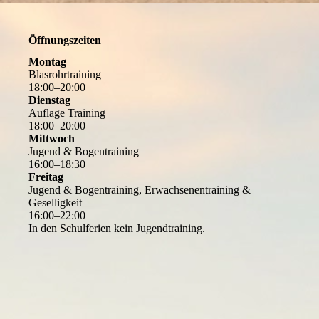
Öffnungszeiten
Montag
Blasrohrtraining
18
:
00
–
20
:
00
Dienstag
Auflage Training
18
:
00
–
20
:
00
Mittwoch
Jugend & Bogentraining
16
:
00
–
18
:
30
Freitag
Jugend & Bogentraining, Erwachsenentraining &
Geselligkeit
16
:
00
–
22
:
00
In den Schulferien kein Jugendtraining.