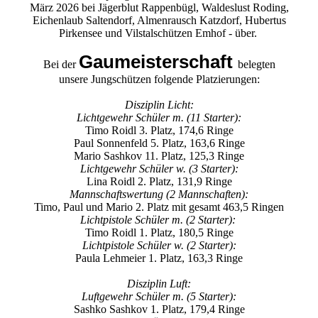
März 2026 bei Jägerblut Rappenbügl, Waldeslust Roding,
Eichenlaub Saltendorf, Almenrausch Katzdorf, Hubertus
Pirkensee und Vilstalschützen Emhof - über.
Gaumeisterschaft
Bei der
belegten
unsere Jungschützen folgende Platzierungen:
Disziplin Licht:
Lichtgewehr Schüler m. (11 Starter):
Timo Roidl 3. Platz, 174,6 Ringe
Paul Sonnenfeld 5. Platz, 163,6 Ringe
Mario Sashkov 11. Platz, 125,3 Ringe
Lichtgewehr Schüler w. (3 Starter):
Lina Roidl 2. Platz, 131,9 Ringe
Mannschaftswertung (2 Mannschaften):
Timo, Paul und Mario 2. Platz mit gesamt 463,5 Ringen
Lichtpistole Schüler m. (2 Starter):
Timo Roidl 1. Platz, 180,5 Ringe
Lichtpistole Schüler w. (2 Starter):
Paula Lehmeier 1. Platz, 163,3 Ringe
Disziplin Luft:
Luftgewehr Schüler m. (5 Starter):
Sashko Sashkov 1. Platz, 179,4 Ringe