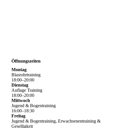
Öffnungszeiten
Montag
Blasrohrtraining
18
:
00
–
20
:
00
Dienstag
Auflage Training
18
:
00
–
20
:
00
Mittwoch
Jugend & Bogentraining
16
:
00
–
18
:
30
Freitag
Jugend & Bogentraining, Erwachsenentraining &
Geselligkeit