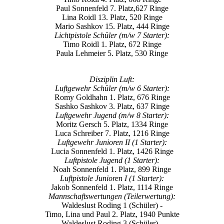
Paul Sonnenfeld 7. Platz,627 Ringe
Lina Roidl 13. Platz, 520 Ringe
Mario Sashkov 15. Platz, 444 Ringe
Lichtpistole Schüler (m/w 7 Starter):
Timo Roidl 1. Platz, 672 Ringe
Paula Lehmeier 5. Platz, 530 Ringe
Disziplin Luft:
Luftgewehr Schüler (m/w 6 Starter):
Romy Goldhahn 1. Platz, 676 Ringe
Sashko Sashkov 3. Platz, 637 Ringe
Luftgewehr Jugend (m/w 8 Starter):
Moritz Gersch 5. Platz, 1334 Ringe
Luca Schreiber 7. Platz, 1216 Ringe
Luftgewehr Junioren II (1 Starter):
Lucia Sonnenfeld 1. Platz, 1426 Ringe
Luftpistole Jugend (1 Starter):
Noah Sonnenfeld 1. Platz, 899 Ringe
Luftpistole Junioren I (1 Starter):
Jakob Sonnenfeld 1. Platz, 1114 Ringe
Mannschaftswertungen (Teilerwertung):
Waldeslust Roding 1 (Schüler) -
Timo, Lina und Paul 2. Platz, 1940 Punkte
Waldeslust Roding 3 (Schüler) -