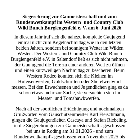
Siegerehrung zur Gaumeisterschaft und zum
Rundenwettkampf im Western- und Country Club
Wild Bunch Burglengenfeld e. V. am 6. Juni 2026
In diesem Jahr traf sich die nahezu komplette Gaujugend
einmal nicht zum Kegelnachmittag wie in den letzten
beiden Jahren, sondern bei sonnigem Wetter im Wilden
Westen. Der Western- und Country Club Wild Bunch
Burglengenfeld e.V. in Saltendorf ließ es sich nicht nehmen,
der Gaujugend die Tore zu einer anderen Welt zu öffnen
und einen kurzweiligen Nachmittag zu bescheren. Beim
Western Rodeo konnten sich die Kleinen im
Hufeisenwerfen, Goldschürften oder Stiefelweitwurf
messen. Bei den Erwachsenen und Jugendlichen ging es da
schon etwas mehr zur Sache, sie versuchten sich im
Messer- und Tomahawkwerfen.
Nach all der sportlichen Ertüchtigung und nochmaligen
Grußworten vom Gauschützenmeister Karl Fleischmann,
gingen die Gaujugendleiter, Cascaya und Stefan Riebeling,
in die Siegerehrungen zur Gaumeisterschaft - geschossen
bei uns in Roding am 31.01.2026 - und zum
Rundenwettkampf - geschossen von November 2025 bis