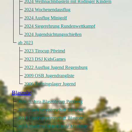
2024 Weihnachtsbasteln mit Rodinger Kindern
2024 Wochenendausflug
2024 Ausflug Minigolf
2024 Siegerehrung Rundenwettkampf
2024 Jugendsichtungsschießen
ab 2023
2023 Tirocup Pfreimd
2023 DSJ KidsGames
2022 Ausflug Jugend Regensburg
2009 OSB Jugendrangliste
2006 Trainingslager Jugend
Blasrohr
2025 3. Jura-Blasrohrcup Parsberg
2025 Landesmeisterschaft Blasrohr
2024 Landesmeisterschaft Blasrohr
2024 Sportfest Mittelschule Maxhütte