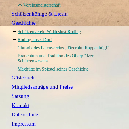
🥇 Vereinsmeisterschaft
Schützenkönige & Liesln
Geschichte
Schützenverein Waldeslust Roding
Roding unser Dorf
Chronik des Patenvereins „Jägerblut Rappenbügl“
Brauchtum und Tradition des Oberpfälzer
Schützenwesens
Maxhütte im Spiegel seiner Geschichte
Gästebuch
Mitgliedsanträge und Preise
Satzung
Kontakt
Datenschutz
Impressum