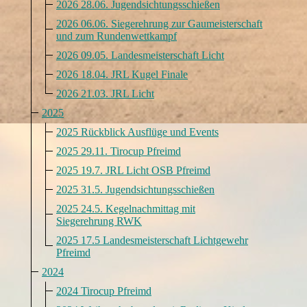
2026 28.06. Jugendsichtungsschießen
2026 06.06. Siegerehrung zur Gaumeisterschaft
und zum Rundenwettkampf
2026 09.05. Landesmeisterschaft Licht
2026 18.04. JRL Kugel Finale
2026 21.03. JRL Licht
2025
2025 Rückblick Ausflüge und Events
2025 29.11. Tirocup Pfreimd
2025 19.7. JRL Licht OSB Pfreimd
2025 31.5. Jugendsichtungsschießen
2025 24.5. Kegelnachmittag mit
Siegerehrung RWK
2025 17.5 Landesmeisterschaft Lichtgewehr
Pfreimd
2024
2024 Tirocup Pfreimd