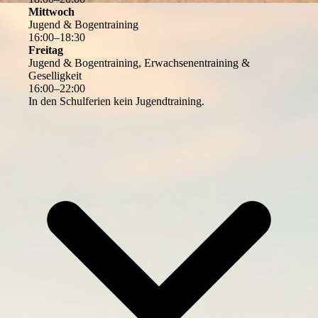
Mittwoch
Jugend & Bogentraining
16
:
00
–
18
:
30
Freitag
Jugend & Bogentraining, Erwachsenentraining &
Geselligkeit
16
:
00
–
22
:
00
In den Schulferien kein Jugendtraining.