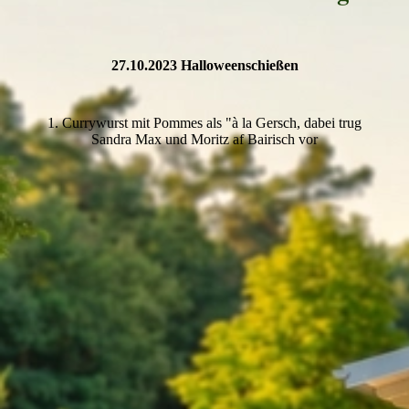
27.10.2023 Halloweenschießen
1. Currywurst mit Pommes als "à la Gersch, dabei trug
Sandra Max und Moritz af Bairisch vor