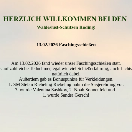
HERZLICH WILLKOMMEN BEI DEN
Waldeslust-Schützen Roding!
13.02.2026 Faschingsschießen
Am 13.02.2026 fand wieder unser Faschingsschießen statt.
s auf zahlreiche Teilnehmer, egal wie viel Schießerfahrung, auch Lich
natürlich dabei.
Außerdem gab es Bonuspunkte für Verkleidungen.
1. SM Stefan Riebeling Riebeling nahm die Siegerehrung vor.
3. wurde Valentina Sashkov, 2. Noah Sonnenfeld und
1. wurde Sandra Gersch!