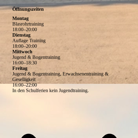
Öffnungszeiten
Montag
Blasrohrtraining
18
:
00
–
20
:
00
Dienstag
Auflage Training
18
:
00
–
20
:
00
Mittwoch
Jugend & Bogentraining
16
:
00
–
18
:
30
Freitag
Jugend & Bogentraining, Erwachsenentraining &
Geselligkeit
16
:
00
–
22
:
00
In den Schulferien kein Jugendtraining.