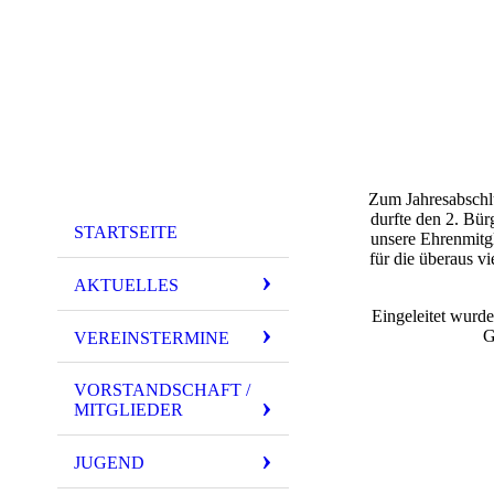
Zum Jahresabschlu
durfte den 2. Bü
STARTSEITE
unsere Ehrenmitg
für die überaus v
AKTUELLES
Eingeleitet wurde
G
VEREINSTERMINE
VORSTANDSCHAFT /
MITGLIEDER
JUGEND