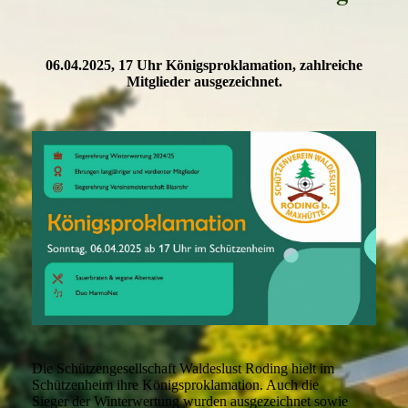
06.04.2025, 17 Uhr Königsproklamation, zahlreiche
Mitglieder ausgezeichnet.
Die Schützengesell
schaft Waldeslust Roding hielt
im
Schützenheim ihre Königs
proklamation. Auch die
Sieger
der Winterwertung wurden
ausgezeichnet sowie