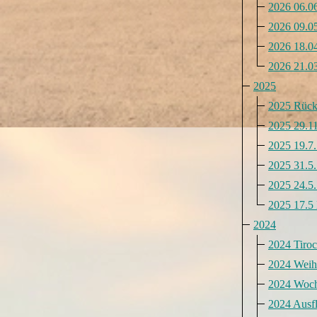
2026 06.0
2026 09.05
2026 18.04
2026 21.03
2025
2025 Rück
2025 29.11
2025 19.7
2025 31.5.
2025 24.5
2025 17.5 
2024
2024 Tiro
2024 Weihn
2024 Woch
2024 Ausf