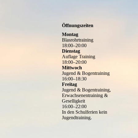
Öffnungszeiten
Montag
Blasrohrtraining
18
:
00
–
20
:
00
Dienstag
Auflage Training
18
:
00
–
20
:
00
Mittwoch
Jugend & Bogentraining
16
:
00
–
18
:
30
Freitag
Jugend & Bogentraining,
Erwachsenentraining &
Geselligkeit
16
:
00
–
22
:
00
In den Schulferien kein
Jugendtraining.