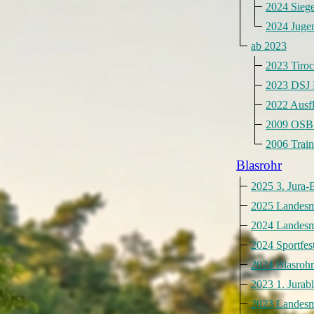
2024 Sieg
2024 Juge
ab 2023
2023 Tiro
2023 DSJ
2022 Ausf
2009 OSB 
2006 Train
Blasrohr
2025 3. Jura-
2025 Landesme
2024 Landesme
2024 Sportfes
2024 Blasrohr
2023 1. Jurab
2023 Landesme