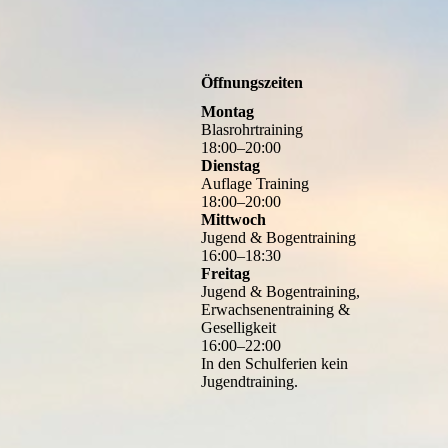
Öffnungszeiten
Montag
Blasrohrtraining
18
:
00
–
20
:
00
Dienstag
Auflage Training
18
:
00
–
20
:
00
Mittwoch
Jugend & Bogentraining
16
:
00
–
18
:
30
Freitag
Jugend & Bogentraining,
Erwachsenentraining &
Geselligkeit
16
:
00
–
22
:
00
In den Schulferien kein
Jugendtraining.