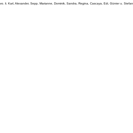
vo. li. Karl, Alexander, Sepp, Marianne, Dominik, Sandra, Regina, Cascaya, Edi, Günter u. Stefan