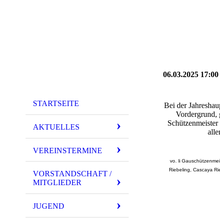
06.03.2025 17:0
STARTSEITE
Bei der Jahreshau
Vordergrund, 
Schützenmeister 
AKTUELLES
all
VEREINSTERMINE
vo. li Gauschützenmei
Riebeling, Cascaya Ri
VORSTANDSCHAFT /
MITGLIEDER
JUGEND