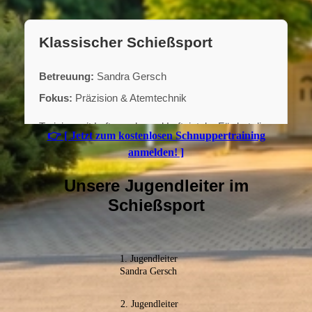
👉 [ Jetzt zum kostenlosen Schnuppertraining
anmelden! ]
Unsere Jugendleiter im
Schießsport
1. Jugendleiter
Sandra Gersch
2. Jugendleiter