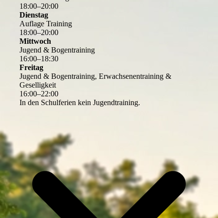
18
:
00
–
20
:
00
Dienstag
Auflage Training
18
:
00
–
20
:
00
Mittwoch
Jugend & Bogentraining
16
:
00
–
18
:
30
Freitag
Jugend & Bogentraining, Erwachsenentraining &
Geselligkeit
16
:
00
–
22
:
00
In den Schulferien kein Jugendtraining.