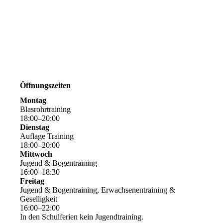
Öffnungszeiten
Montag
Blasrohrtraining
18
:
00
–
20
:
00
Dienstag
Auflage Training
18
:
00
–
20
:
00
Mittwoch
Jugend & Bogentraining
16
:
00
–
18
:
30
Freitag
Jugend & Bogentraining, Erwachsenentraining &
Geselligkeit
16
:
00
–
22
:
00
In den Schulferien kein Jugendtraining.