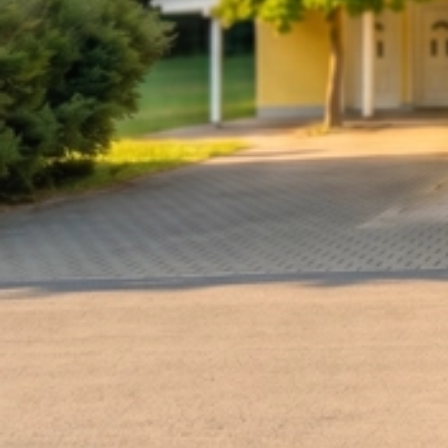
1931-37 Sparbuch Waldeslust Roding (1)