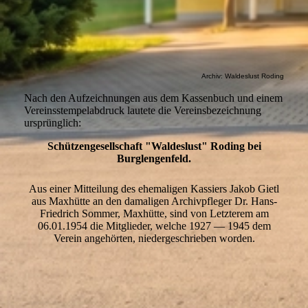
1934 Contobuch S1-14 Waldeslust Roding (3)
Archiv: Waldeslust Roding
Nach den Aufzeichnungen aus dem Kassenbuch und einem
Vereinsstempelabdruck lautete die Vereinsbezeichnung
ursprünglich:
Schützengesellschaft "Waldeslust" Roding bei
Burglengenfeld.
Aus einer Mitteilung des ehemaligen Kassiers Jakob Gietl
aus Maxhütte an den damaligen Archivpfleger Dr. Hans-
Friedrich Sommer, Maxhütte, sind von Letzterem am
06.01.1954 die Mitglieder, welche 1927 — 1945 dem
Verein angehörten, niedergeschrieben worden.