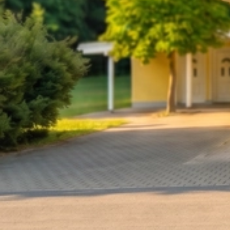
1954 Mitgliederliste Schützenverein Maxhütte Roding (1)