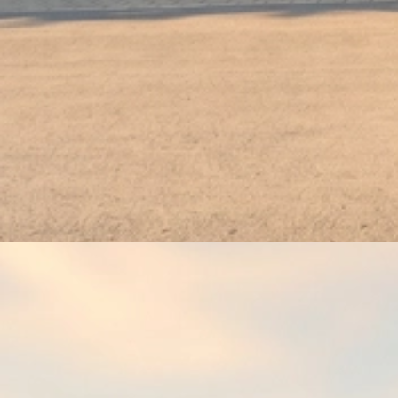
1934 Contobuch S1-14 Waldeslust Roding (2)_1