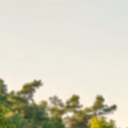
1954 Mitgliederliste Schützenverein Maxhütte Roding (2)