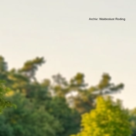
1931-37 Sparbuch Waldeslust Roding (2)
Archiv: Waldeslust Roding