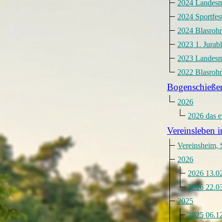
2024 Landesme
2024 Sportfes
2024 Blasrohr
2023 1. Jurab
2023 Landesme
2022 Blasrohr
Bogenschieße
2026
2026 das e
Vereinsleben i
Vereinsheim, 
2026
2026 13.02
2026 22.03
2025
2025 06.12