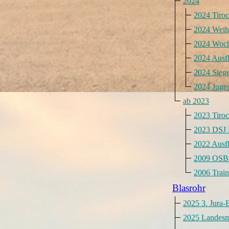
2024
2024 Tiro
2024 Weihn
2024 Woch
2024 Ausf
2024 Sieg
2024 Juge
ab 2023
2023 Tiro
2023 DSJ
2022 Ausf
2009 OSB 
2006 Train
Blasrohr
2025 3. Jura-
2025 Landesme