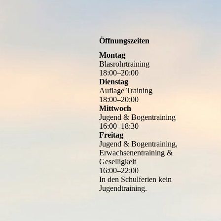
Öffnungszeiten
Montag
Blasrohrtraining
18
:
00
–
20
:
00
Dienstag
Auflage Training
18
:
00
–
20
:
00
Mittwoch
Jugend & Bogentraining
16
:
00
–
18
:
30
Freitag
Jugend & Bogentraining,
Erwachsenentraining &
Geselligkeit
16
:
00
–
22
:
00
In den Schulferien kein
Jugendtraining.