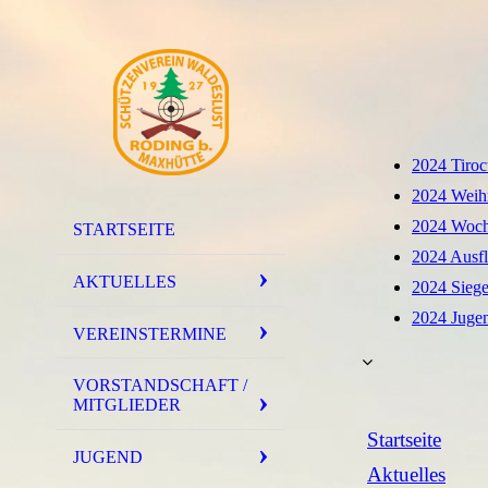
2024 Tiroc
2024 Weihn
2024 Woch
STARTSEITE
2024 Ausfl
AKTUELLES
2024 Sieg
2024 Jugen
VEREINSTERMINE
VORSTANDSCHAFT /
MITGLIEDER
Startseite
JUGEND
Aktuelles