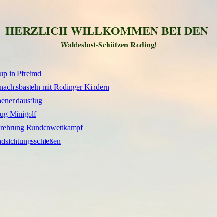
HERZLICH WILLKOMMEN BEI DEN
Waldeslust-Schützen Roding!
up in Pfreimd
achtsbasteln mit Rodinger Kindern
enendausflug
ug Minigolf
erehrung Rundenwettkampf
dsichtungsschießen