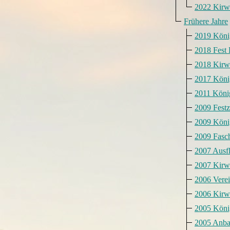
2022 Kirw
Frühere Jahre
2019 Köni
2018 Fest
2018 Kirw
2017 Köni
2011 Köni
2009 Festz
2009 Köni
2009 Fasc
2007 Ausf
2007 Kirw
2006 Verei
2006 Kirw
2005 Köni
2005 Anb