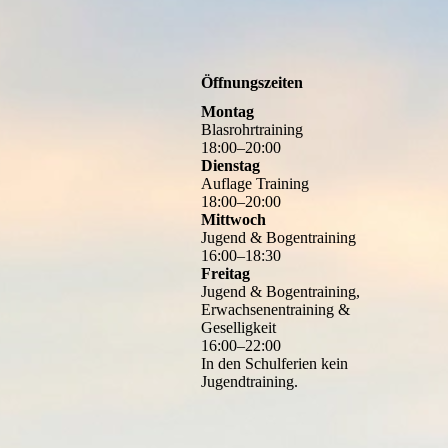
Öffnungszeiten
Montag
Blasrohrtraining
18
:
00
–
20
:
00
Dienstag
Auflage Training
18
:
00
–
20
:
00
Mittwoch
Jugend & Bogentraining
16
:
00
–
18
:
30
Freitag
Jugend & Bogentraining,
Erwachsenentraining &
Geselligkeit
16
:
00
–
22
:
00
In den Schulferien kein
Jugendtraining.