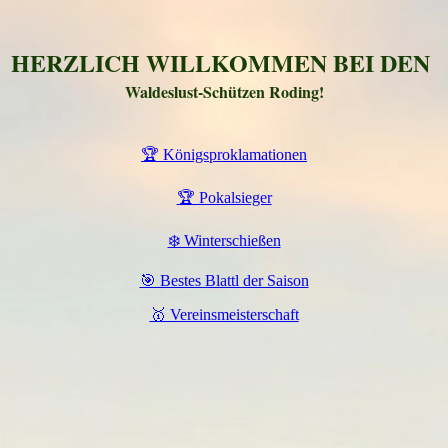
HERZLICH WILLKOMMEN BEI DEN
Waldeslust-Schützen Roding!
🏆 Königsproklamationen
🏆 Pokalsieger
❄️ Winterschießen
🎯 Bestes Blattl der Saison
🥇 Vereinsmeisterschaft