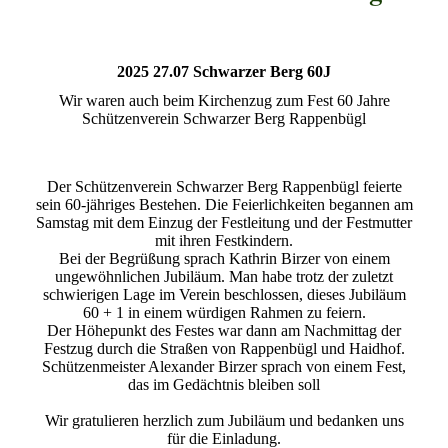
2025 27.07 Schwarzer Berg 60J
Wir waren auch beim Kirchenzug zum Fest 60 Jahre
Schützenverein Schwarzer Berg Rappenbügl
Der Schützenverein Schwarzer Berg Rappenbügl feierte
sein 60-jähriges Bestehen. Die Feierlichkeiten begannen am
Samstag mit dem Einzug der Festleitung und der Festmutter
mit ihren Festkindern.
Bei der Begrüßung sprach Kathrin Birzer von einem
ungewöhnlichen Jubiläum. Man habe trotz der zuletzt
schwierigen Lage im Verein beschlossen, dieses Jubiläum
60 + 1 in einem würdigen Rahmen zu feiern.
Der Höhepunkt des Festes war dann am Nachmittag der
Festzug durch die Straßen von Rappenbügl und Haidhof.
Schützenmeister Alexander Birzer sprach von einem Fest,
das im Gedächtnis bleiben soll
Wir gratulieren herzlich zum Jubiläum und bedanken uns
für die Einladung.